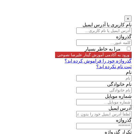
×
نام کاربری یا آدرس ایمیل
گذرواژه
مرا به خاطر بسپار
ورود به آکادمی آموزش گیتار علیرضا نصوحی
گذرواژه خود را فراموش کرده اید؟
ثبت نام نکرده اید؟
نام
نام خانوادگی
شماره موبایل
آدرس ایمیل
گذرواژه
تکرار گذرواژه