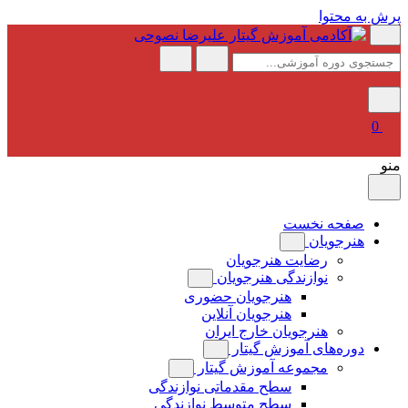
پرش به محتوا
0
منو
صفحه نخست
هنرجویان
رضایت هنرجویان
نوازندگی هنرجویان
هنرجویان حضوری
هنرجویان آنلاین
هنرجویان خارج ایران
دوره‌های آموزش گیتار
مجموعه آموزش گیتار
سطح مقدماتی نوازندگی
سطح متوسط نوازندگی