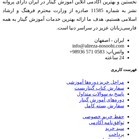
نخستین و بهترین آکادمی آنلاین آموزش گیتار در ایران دارای پروانه
نشر به شماره 11585 صادره از وزارت محترم فرهنگ و ارشاد
اسلامی هستیم، هدف ما ارائه بهترین خدمات آموزش گیتار به همه
فارسی‌زبانان عزیز در سراسر دنیا است.
ایران - اصفهان
info@alireza-nosoohi.com
واتس‌اپ: 0583 571 98936+
24 ساعته
فهرست کاربری
مراحل خرید دوره‌ها آموزشی
سفارش کتاب گیتاریست
پاسخ به سوالات متداول
دوره‌های آموزش گیتار
سفارش بسته کامل
حفظ حریم خصوصی
توافق‌نامه آکادمی
سبد خرید
پرداخت