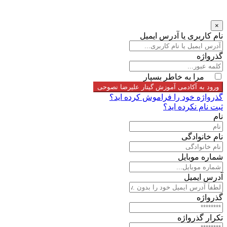
×
نام کاربری یا آدرس ایمیل
گذرواژه
مرا به خاطر بسپار
ورود به آکادمی آموزش گیتار علیرضا نصوحی
گذرواژه خود را فراموش کرده اید؟
ثبت نام نکرده اید؟
نام
نام خانوادگی
شماره موبایل
آدرس ایمیل
گذرواژه
تکرار گذرواژه