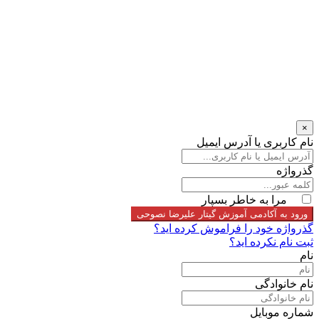
×
نام کاربری یا آدرس ایمیل
گذرواژه
مرا به خاطر بسپار
ورود به آکادمی آموزش گیتار علیرضا نصوحی
گذرواژه خود را فراموش کرده اید؟
ثبت نام نکرده اید؟
نام
نام خانوادگی
شماره موبایل