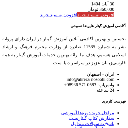
30 آبان 1404
360,000
تومان
افزودن به سبد خرید
افزودن به سبد خرید
آکادمی آموزش گیتار علیرضا نصوحی
نخستین و بهترین آکادمی آنلاین آموزش گیتار در ایران دارای پروانه
نشر به شماره 11585 صادره از وزارت محترم فرهنگ و ارشاد
اسلامی هستیم، هدف ما ارائه بهترین خدمات آموزش گیتار به همه
فارسی‌زبانان عزیز در سراسر دنیا است.
ایران - اصفهان
info@alireza-nosoohi.com
واتس‌اپ: 0583 571 98936+
24 ساعته
فهرست کاربری
مراحل خرید دوره‌ها آموزشی
سفارش کتاب گیتاریست
پاسخ به سوالات متداول