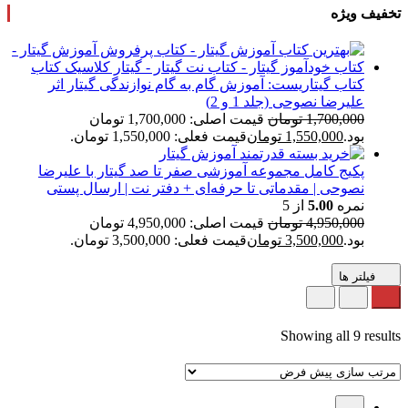
تخفیف ویژه
کتاب گیتاریست: آموزش گام به گام نوازندگی گیتار اثر
علیرضا نصوحی (جلد 1 و 2)
1,700,000
تومان
قیمت اصلی: 1,700,000 تومان
بود.
1,550,000
تومان
قیمت فعلی: 1,550,000 تومان.
پکیج کامل مجموعه آموزشی صفر تا صد گیتار با علیرضا
نصوحی | مقدماتی تا حرفه‌ای + دفتر نت | ارسال پستی
نمره
5.00
از 5
4,950,000
تومان
قیمت اصلی: 4,950,000 تومان
بود.
3,500,000
تومان
قیمت فعلی: 3,500,000 تومان.
فیلتر ها
Showing all 9 results