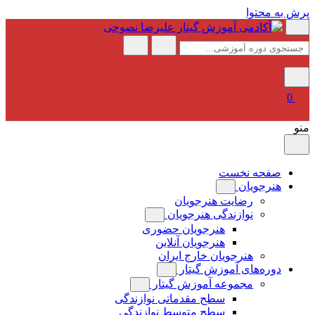
پرش به محتوا
0
منو
صفحه نخست
هنرجویان
رضایت هنرجویان
نوازندگی هنرجویان
هنرجویان حضوری
هنرجویان آنلاین
هنرجویان خارج ایران
دوره‌های آموزش گیتار
مجموعه آموزش گیتار
سطح مقدماتی نوازندگی
سطح متوسط نوازندگی