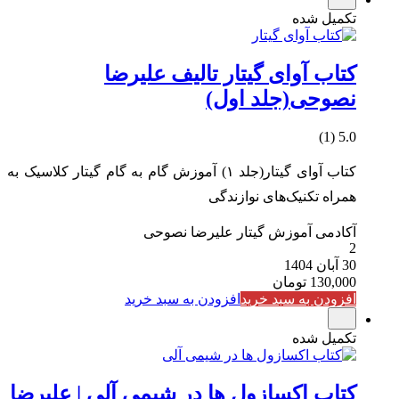
تکمیل شده
کتاب آوای گیتار تالیف علیرضا
نصوحی(جلد اول)
5.0 (1)
کتاب آوای گیتار(جلد ۱) آموزش گام به گام گیتار کلاسیک به
همراه تکنیک‌های نوازندگی
آکادمی آموزش گیتار علیرضا نصوحی
2
30 آبان 1404
130,000
تومان
افزودن به سبد خرید
افزودن به سبد خرید
تکمیل شده
کتاب اکسازول‌ ها در شیمی آلی | علیرضا