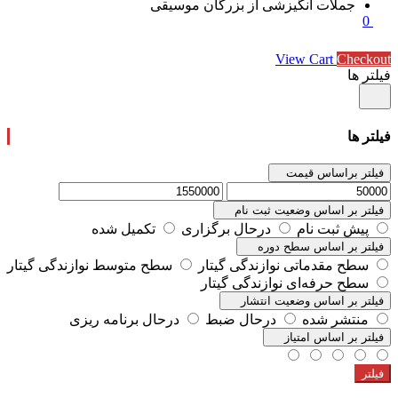
جملات انگیزشی از بزرگان موسیقی
0
Subtotal
0 تومان
View Cart
Checkout
فیلتر ها
فیلتر ها
فیلتر براساس قیمت
فیلتر بر اساس وضعیت ثبت نام
پیش ثبت نام
درحال برگزاری
تکمیل شده
فیلتر بر اساس سطح دوره
سطح مقدماتی نوازندگی گیتار
سطح متوسط نوازندگی گیتار
سطح حرفه‌ای نوازندگی گیتار
فیلتر بر اساس وضعیت انتشار
منتشر شده
درحال ضبط
درحال برنامه ریزی
فیلتر بر اساس امتیاز
فیلتر