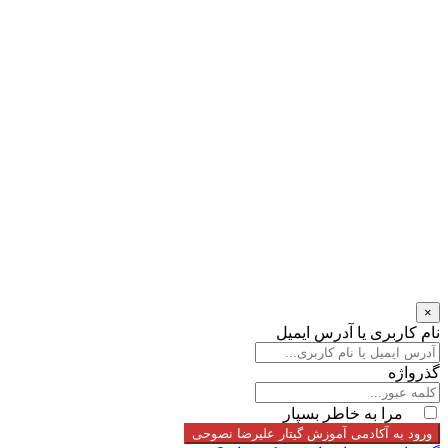
×
نام کاربری یا آدرس ایمیل
گذرواژه
مرا به خاطر بسپار
ورود به آکادمی آموزش گیتار علیرضا نصوحی