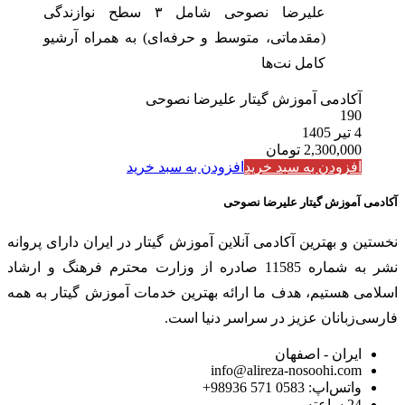
علیرضا نصوحی شامل ۳ سطح نوازندگی
(مقدماتی، متوسط و حرفه‌ای) به همراه آرشیو
کامل نت‌ها
آکادمی آموزش گیتار علیرضا نصوحی
190
4 تیر 1405
2,300,000
تومان
افزودن به سبد خرید
افزودن به سبد خرید
آکادمی آموزش گیتار علیرضا نصوحی
نخستین و بهترین آکادمی آنلاین آموزش گیتار در ایران دارای پروانه
نشر به شماره 11585 صادره از وزارت محترم فرهنگ و ارشاد
اسلامی هستیم، هدف ما ارائه بهترین خدمات آموزش گیتار به همه
فارسی‌زبانان عزیز در سراسر دنیا است.
ایران - اصفهان
info@alireza-nosoohi.com
واتس‌اپ: 0583 571 98936+
24 ساعته