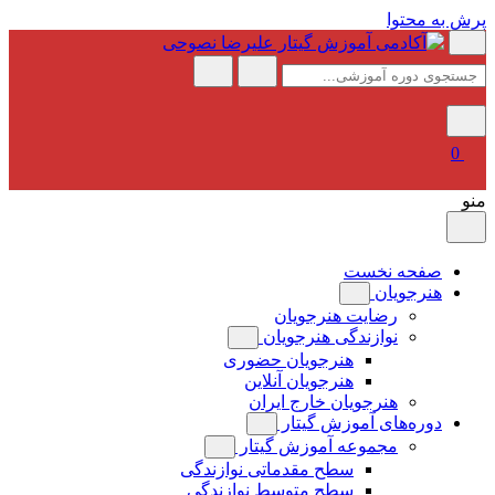
پرش به محتوا
0
منو
صفحه نخست
هنرجویان
رضایت هنرجویان
نوازندگی هنرجویان
هنرجویان حضوری
هنرجویان آنلاین
هنرجویان خارج ایران
دوره‌های آموزش گیتار
مجموعه آموزش گیتار
سطح مقدماتی نوازندگی
سطح متوسط نوازندگی