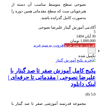
نصوحی سطح متوسط مناسب آن دسته از
هنرجویانی ست که سطح مقدماتی همین دوره را
به‌صورت کامل گذرانده باشند.
آکادمی آموزش گیتار علیرضا نصوحی
5
30 آبان 1404
1,000,000
تومان
افزودن به سبد خرید
افزودن به سبد خرید
تکمیل شده
پکیج کامل آموزش صفر تا صد گیتار با
علیرضا نصوحی | مقدماتی تا حرفه‌ای |
لینک دانلود
5.0 (8)
مجموعه قدرتمند آموزشی صفر تا صد گیتار با