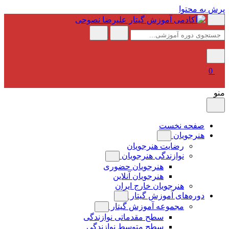
پرش به محتوا
0
منو
صفحه نخست
هنرجویان
رضایت هنرجویان
نوازندگی هنرجویان
هنرجویان حضوری
هنرجویان آنلاین
هنرجویان خارج ایران
دوره‌های آموزش گیتار
مجموعه آموزش گیتار
سطح مقدماتی نوازندگی
سطح متوسط نوازندگی