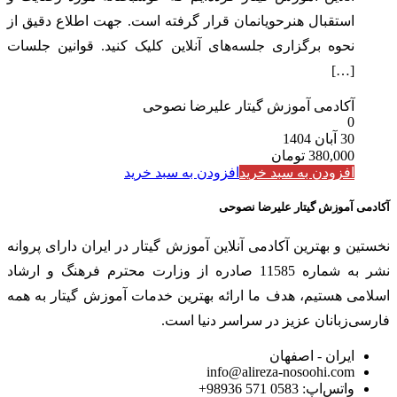
استقبال هنرحویانمان قرار گرفته است. جهت اطلاع دقیق از
نحوه برگزاری جلسه‌های آنلاین کلیک کنید. قوانین جلسات
[…]
آکادمی آموزش گیتار علیرضا نصوحی
0
30 آبان 1404
380,000
تومان
افزودن به سبد خرید
افزودن به سبد خرید
آکادمی آموزش گیتار علیرضا نصوحی
نخستین و بهترین آکادمی آنلاین آموزش گیتار در ایران دارای پروانه
نشر به شماره 11585 صادره از وزارت محترم فرهنگ و ارشاد
اسلامی هستیم، هدف ما ارائه بهترین خدمات آموزش گیتار به همه
فارسی‌زبانان عزیز در سراسر دنیا است.
ایران - اصفهان
info@alireza-nosoohi.com
واتس‌اپ: 0583 571 98936+