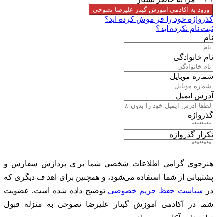
ورود به آکادمی آموزش گیتار علیرضا نصوحی
گذرواژه خود را فراموش کرده اید؟
ثبت نام نکرده اید؟
نام
نام خانوادگی
شماره موبایل
آدرس ایمیل
گذرواژه
تکرار گذرواژه
هنرجوی گرامی اطلاعات شخصی شما برای پردازش سفارش و
پشتیبانی از شما استفاده می‌شود، و همچنین برای اهداف دیگری که
در
سیاست حفظ حریم خصوصی
توضیح داده شده است. عضویت
شما در آکادمی آموزش گیتار علیرضا نصوحی به منزله قبول