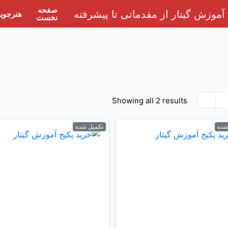
صفحه
هنرجوی
نخست
Showing all 2 results
شده
تکمیل شده