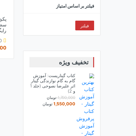
فیلتر بر اساس امتیاز
پکی
فیلتر
رای
3)
000
تخفیف ویژه
کتاب گیتاریست: آموزش
گام به گام نوازندگی گیتار
اثر علیرضا نصوحی (جلد 1
و 2)
1,700,000
تومان
قیمت
قیمت
1,550,000
تومان
اصلی:
فعلی:
1,700,000 تومان
1,550,000 تومان.
بود.