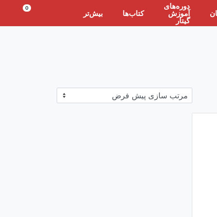
دوره‌های
0
ان
آموزش
کتاب‌ها
بیش‌تر
گیتار