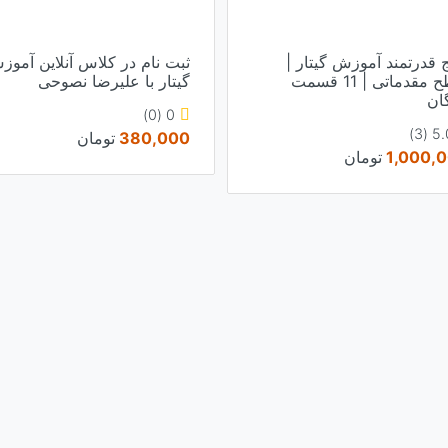
ج قدرتمند آموزش گیتار |
ثبت نام در کلاس آنلاین آمو
سطح مقدماتی | 11 قسمت
گیتار با علیرضا نصوحی
گان
0 (0)
5.0 (
380,000
تومان
1,000,
تومان