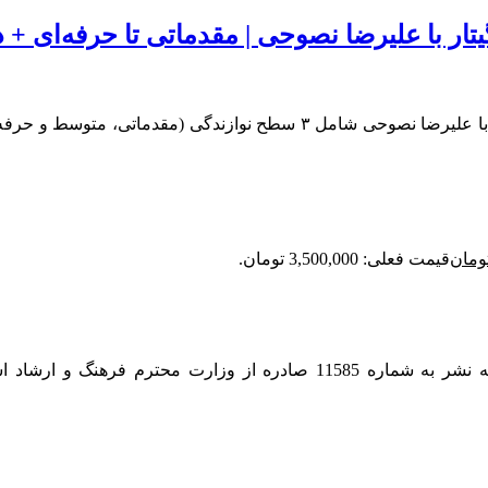
ر با علیرضا نصوحی | مقدماتی تا حرفه‌ای + 
ومان
قیمت فعلی: 3,500,000 تومان.
نخستین و بهترین آکادمی آنلاین آموزش گیتار در ایران دارای پروانه نشر به