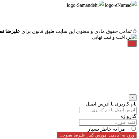
©
تمامی حقوق مادی و معنوی این سایت طبق قانون برای
علیرضا ن
×
نام کاربری یا آدرس ایمیل
گذرواژه
مرا به خاطر بسپار
ورود به آکادمی آموزش گیتار علیرضا نصوحی