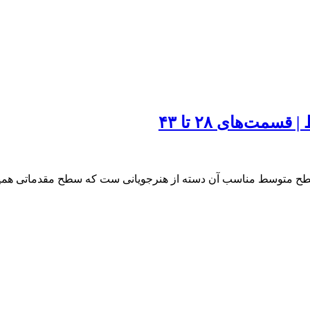
ت‌های ۲۸ تا ۴۳
ح متوسط مناسب آن دسته از هنرجویانی ست که سطح مقدماتی همین د