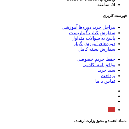
24 ساعته
فهرست کاربری
مراحل خرید دوره‌ها آموزشی
سفارش کتاب گیتاریست
پاسخ به سوالات متداول
دوره‌های آموزش گیتار
سفارش بسته کامل
حفظ حریم خصوصی
توافق‌نامه آکادمی
سبد خرید
پرداخت
تماس با ما
«نماد اعتماد و مجوز وزارت ارشاد»