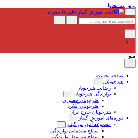
پرش به محتوا
0
منو
صفحه نخست
هنرجویان
رضایت هنرجویان
نوازندگی هنرجویان
هنرجویان حضوری
هنرجویان آنلاین
هنرجویان خارج ایران
دوره‌های آموزش گیتار
مجموعه آموزش گیتار
سطح مقدماتی نوازندگی
سطح متوسط نوازندگی