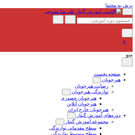
پرش به محتوا
0
منو
صفحه نخست
هنرجویان
رضایت هنرجویان
نوازندگی هنرجویان
هنرجویان حضوری
هنرجویان آنلاین
هنرجویان خارج ایران
دوره‌های آموزش گیتار
مجموعه آموزش گیتار
سطح مقدماتی نوازندگی
سطح متوسط نوازندگی