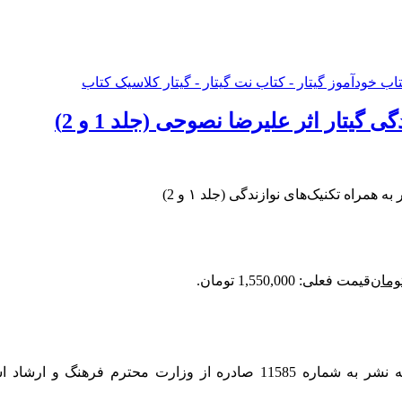
یتار اثر علیرضا نصوحی (جلد 1 و 2)
مراه تکنیک‌های نوازندگی (جلد ۱ و 2)
ومان
قیمت فعلی: 1,550,000 تومان.
نخستین و بهترین آکادمی آنلاین آموزش گیتار در ایران دارای پروانه نشر به