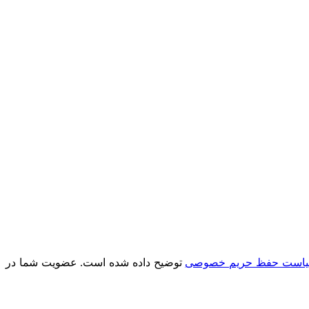
است حفظ حریم خصوصی
توضیح داده شده است. عضویت شما در