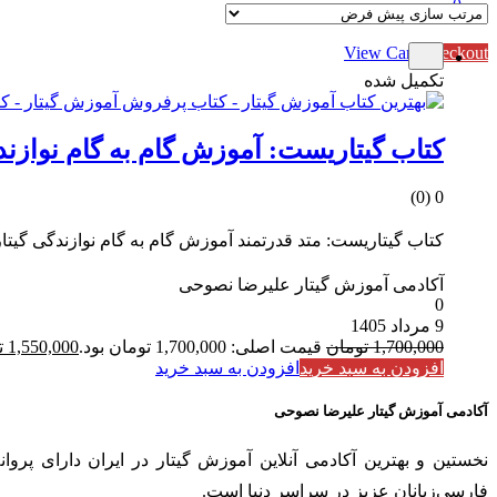
0
Subtotal
0 تومان
View Cart
Checkout
تکمیل شده
کتاب گیتاریست: آموزش گام به گام نوازندگی گ
0 (0)
کتاب گیتاریست: متد قدرتمند آموزش گام به گام نوازندگی گیتار به ه
آکادمی آموزش گیتار علیرضا نصوحی
0
9 مرداد 1405
1,700,000
تومان
قیمت اصلی: 1,700,000 تومان بود.
1,550,000
ت
افزودن به سبد خرید
افزودن به سبد خرید
آکادمی آموزش گیتار علیرضا نصوحی
فارسی‌زبانان عزیز در سراسر دنیا است.