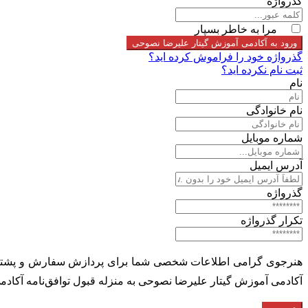
گذرواژه
مرا به خاطر بسپار
ورود به آکادمی آموزش گیتار علیرضا نصوحی
گذرواژه خود را فراموش کرده اید؟
ثبت نام نکرده اید؟
نام
نام خانوادگی
شماره موبایل
آدرس ایمیل
گذرواژه
تکرار گذرواژه
هنرجوی گرامی اطلاعات شخصی شما برای پردازش سفارش و پشتیبان
آکادمی آموزش گیتار علیرضا نصوحی به منزله قبول توافق‌نامه آکادم