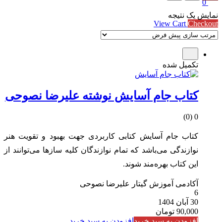
0
Subtotal
0 تومان
نمایش یک نتیجه
View Cart
Checkout
تکمیل شده
کتاب جام آسایش نوشته علیرضا نصوحی
0 (0)
کتاب جام آسایش کتابی کاربردی جهت بهبود و تقویت هنر
نوازندگی می‌باشد که تمام نوازندگان کلیه سازها می‌توانند از
این کتاب بهره‌مند شوند.
آکادمی آموزش گیتار علیرضا نصوحی
6
30 آبان 1404
90,000
تومان
افزودن به سبد خرید
افزودن به سبد خرید