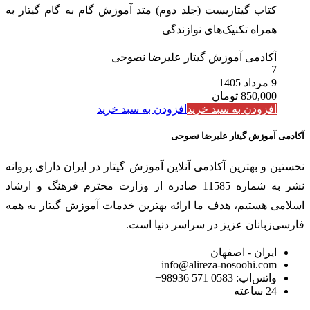
کتاب گیتاریست (جلد دوم) متد آموزش گام به گام گیتار به
همراه تکنیک‌های نوازندگی
آکادمی آموزش گیتار علیرضا نصوحی
7
9 مرداد 1405
850,000
تومان
افزودن به سبد خرید
افزودن به سبد خرید
آکادمی آموزش گیتار علیرضا نصوحی
نخستین و بهترین آکادمی آنلاین آموزش گیتار در ایران دارای پروانه
نشر به شماره 11585 صادره از وزارت محترم فرهنگ و ارشاد
اسلامی هستیم، هدف ما ارائه بهترین خدمات آموزش گیتار به همه
فارسی‌زبانان عزیز در سراسر دنیا است.
ایران - اصفهان
info@alireza-nosoohi.com
واتس‌اپ: 0583 571 98936+
24 ساعته