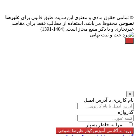
©
تمامی حقوق مادی و معنوی این سایت طبق قانون برای
علیرضا
نصوحی
محفوظ می‌باشد. استفاده از مطالب فقط برای مقاصد
غیرتجاری و با ذکر منبع مجاز است. (1404-1391)
×
نام کاربری یا آدرس ایمیل
گذرواژه
مرا به خاطر بسپار
ورود به آکادمی آموزش گیتار علیرضا نصوحی