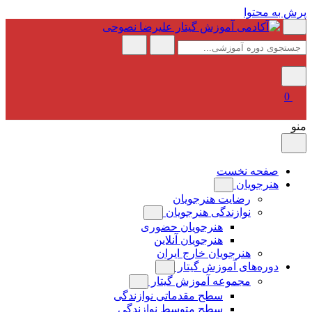
پرش به محتوا
0
منو
صفحه نخست
هنرجویان
رضایت هنرجویان
نوازندگی هنرجویان
هنرجویان حضوری
هنرجویان آنلاین
هنرجویان خارج ایران
دوره‌های آموزش گیتار
مجموعه آموزش گیتار
سطح مقدماتی نوازندگی
سطح متوسط نوازندگی