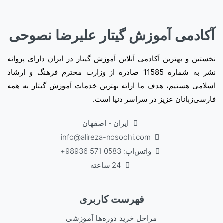
آکادمی آموزش گیتار علیرضا نصوحی
نخستین و بهترین آکادمی آنلاین آموزش گیتار در ایران دارای پروانه
نشر به شماره 11585 صادره از وزارت محترم فرهنگ و ارشاد
اسلامی هستیم، هدف ما ارائه بهترین خدمات آموزش گیتار به همه
فارسی‌زبانان عزیز در سراسر دنیا است.
ایران - اصفهان
info@alireza-nosoohi.com
واتس‌اپ: 0583 571 98936+
24 ساعته
فهرست کاربری
مراحل خرید دوره‌ها آموزشی