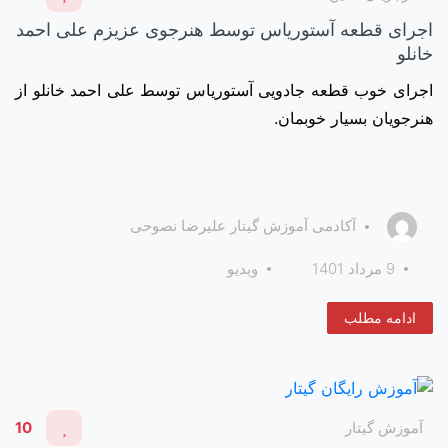
اجرای قطعه آستوریاس توسط هنرجوی عزیزم علی احمد
خانلو
اجرای خوب قطعه جادویی آستوریاس توسط علی احمد خانلو از
هنرجویان بسیار خوبمان.
آکادمی آموزش گیتار علیرضا نصوحی
9 مرداد 1401
ویدیو
ادامه مطلب
آموزش گیتار
10