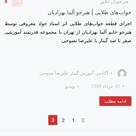
هنرجویان آنلاین
8
خواب‌های طلایی | هنرجو آلما بهزادیان
اجرای قطعه خواب‌های طلایی اثر استاد جواد معروفی توسط
هنرجو خانم آلما بهزادیان از تهران با مجموعه قدرتمند آموزشی
صفر تا صد گیتار با علیرضا نصوحی.
آکادمی آموزش گیتار علیرضا نصوحی
30 خرداد 1399
ویدیو
ادامه مطلب
3
2
1