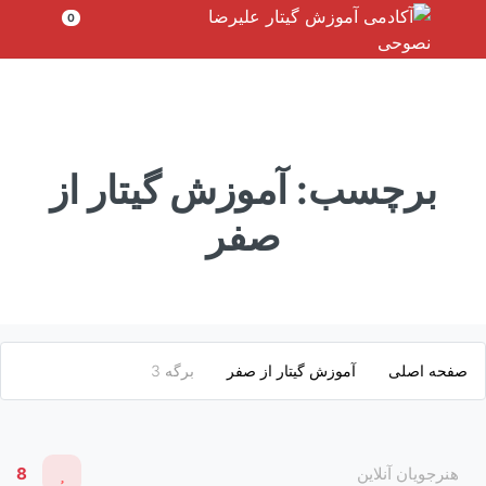
رش
0
ه
حتوا
برچسب:
آموزش گیتار از
صفر
صفحه اصلی
آموزش گیتار از صفر
برگه 3
هنرجویان آنلاین
8