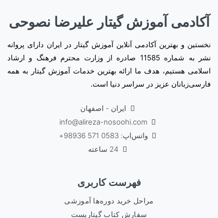
آکادمی آموزش گیتار علیرضا نصوحی
نخستین و بهترین آکادمی آنلاین آموزش گیتار در ایران دارای پروانه
نشر به شماره 11585 صادره از وزارت محترم فرهنگ و ارشاد
اسلامی هستیم، هدف ما ارائه بهترین خدمات آموزش گیتار به همه
فارسی‌زبانان عزیز در سراسر دنیا است.
ایران - اصفهان
info@alireza-nosoohi.com
واتس‌اپ: 0583 571 98936+
24 ساعته
فهرست کاربری
مراحل خرید دوره‌ها آموزشی
سفارش کتاب گیتاریست