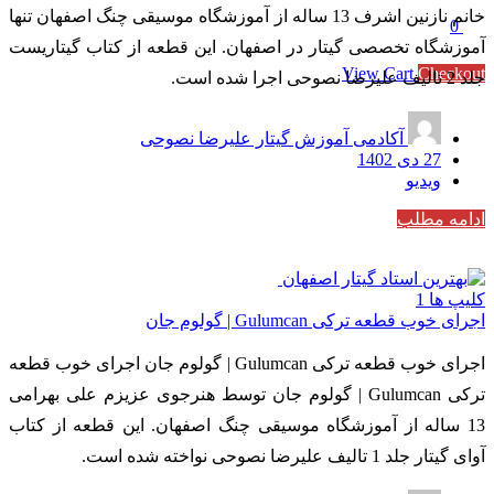
خانم نازنین اشرف 13 ساله از آموزشگاه موسیقی چنگ اصفهان تنها
0
آموزشگاه تخصصی گیتار در اصفهان. این قطعه از کتاب گیتاریست
Subtotal
0 تومان
View Cart
Checkout
جلد 2 تالیف علیرضا نصوحی اجرا شده است.
آکادمی آموزش گیتار علیرضا نصوحی
27 دی 1402
ویدیو
ادامه مطلب
کلیپ ها
1
اجرای خوب قطعه ترکی Gulumcan | گولوم جان
اجرای خوب قطعه ترکی Gulumcan | گولوم جان اجرای خوب قطعه
ترکی Gulumcan | گولوم جان توسط هنرجوی عزیزم علی بهرامی
13 ساله از آموزشگاه موسیقی چنگ اصفهان. این قطعه از کتاب
آوای گیتار جلد 1 تالیف علیرضا نصوحی نواخته شده است.