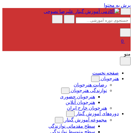
پرش به محتوا
0
منو
صفحه نخست
هنرجویان
رضایت هنرجویان
نوازندگی هنرجویان
هنرجویان حضوری
هنرجویان آنلاین
هنرجویان خارج ایران
دوره‌های آموزش گیتار
مجموعه آموزش گیتار
سطح مقدماتی نوازندگی
سطح متوسط نوازندگی