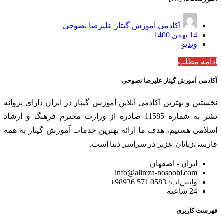
آکادمی آموزش گیتار علیرضا نصوحی
14 بهمن 1400
ویدیو
ادامه مطلب
آکادمی آموزش گیتار علیرضا نصوحی
نخستین و بهترین آکادمی آنلاین آموزش گیتار در ایران دارای پروانه
نشر به شماره 11585 صادره از وزارت محترم فرهنگ و ارشاد
اسلامی هستیم، هدف ما ارائه بهترین خدمات آموزش گیتار به همه
فارسی‌زبانان عزیز در سراسر دنیا است.
ایران - اصفهان
info@alireza-nosoohi.com
واتس‌اپ: 0583 571 98936+
24 ساعته
فهرست کاربری