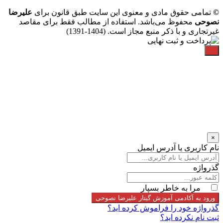
©
تمامی حقوق مادی و معنوی این سایت طبق قانون برای
علیرضا
نصوحی
محفوظ می‌باشد. استفاده از مطالب فقط برای مقاصد
غیرتجاری و با ذکر منبع مجاز است. (1404-1391)
×
نام کاربری یا آدرس ایمیل
گذرواژه
مرا به خاطر بسپار
ورود به آکادمی آموزش گیتار علیرضا نصوحی
گذرواژه خود را فراموش کرده اید؟
ثبت نام نکرده اید؟