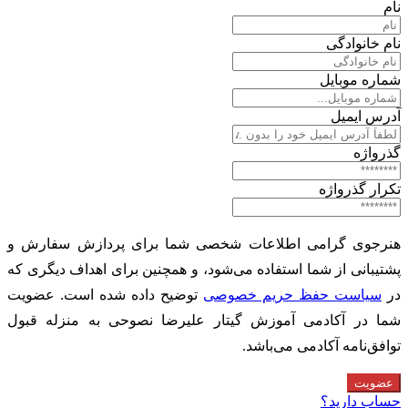
نام
نام خانوادگی
شماره موبایل
آدرس ایمیل
گذرواژه
تکرار گذرواژه
هنرجوی گرامی اطلاعات شخصی شما برای پردازش سفارش و
پشتیبانی از شما استفاده می‌شود، و همچنین برای اهداف دیگری که
در
سیاست حفظ حریم خصوصی
توضیح داده شده است. عضویت
شما در آکادمی آموزش گیتار علیرضا نصوحی به منزله قبول
توافق‌نامه آکادمی می‌باشد.
عضویت
حساب دارید؟