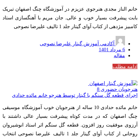
خانم الناز مجدی هنرجوی عزیزم در آموزشگاه چنگ اصفهان تبریک
بابت پیشرفت بسیار خوب و عالی. جان مریم با آهنگسازی استاد
کامبیز مژدهی از کتاب آوای گیتار جلد 1 تالیف علیرضا نصوحی
آکادمی آموزش گیتار علیرضا نصوحی
6 مرداد 1401
مقاله
ادامه مطلب
هنرجویان حضوری
8
اجرای قطعه گل سنگم با گیتار توسط هنرجو خانم مائده حدادی
خانم مائده حدادی 10 ساله از هنرجویان خوب آموزشگاه موسیقی
چنگ اصفهان که در مدت کوتاه پیشرفت بسیار عالی داشتند با
آرزوی موفقیت روز افزون. قطعه گل سنگم اثر استاد انوشیروان
روحانی از کتاب آوای گیتار جلد 1 تالیف علیرضا نصوحی انتخاب