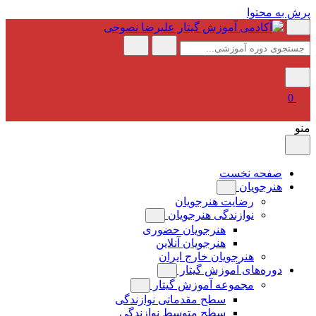
پرش به محتوا
0
منو
صفحه نخست
هنرجویان
رضایت هنرجویان
نوازندگی هنرجویان
هنرجویان حضوری
هنرجویان آنلاین
هنرجویان خارج ایران
دوره‌های آموزش گیتار
مجموعه آموزش گیتار
سطح مقدماتی نوازندگی
سطح متوسط نوازندگی