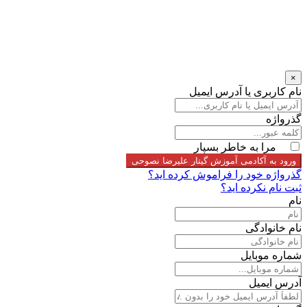
×
نام کاربری یا آدرس ایمیل
گذرواژه
مرا به خاطر بسپار
ورود به آکادمی آموزش گیتار علیرضا نصوحی
گذرواژه خود را فراموش کرده اید؟
ثبت نام نکرده اید؟
نام
نام خانوادگی
شماره موبایل
آدرس ایمیل