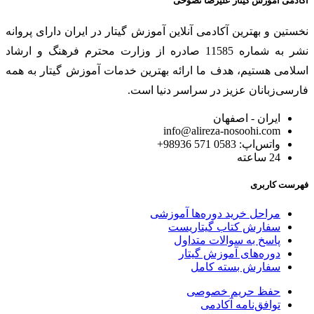
آکادمی آموزش گیتار علیرضا نصوحی
نخستین و بهترین آکادمی آنلاین آموزش گیتار در ایران دارای پروانه
نشر به شماره 11585 صادره از وزارت محترم فرهنگ و ارشاد
اسلامی هستیم، هدف ما ارائه بهترین خدمات آموزش گیتار به همه
فارسی‌زبانان عزیز در سراسر دنیا است.
ایران - اصفهان
info@alireza-nosoohi.com
واتس‌اپ: 0583 571 98936+
24 ساعته
فهرست کاربری
مراحل خرید دوره‌ها آموزشی
سفارش کتاب گیتاریست
پاسخ به سوالات متداول
دوره‌های آموزش گیتار
سفارش بسته کامل
حفظ حریم خصوصی
توافق‌نامه آکادمی