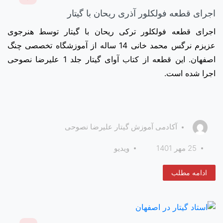
اجرای قطعه فولکلور آذری ریحان با گیتار
اجرای قطعه فولکلور ترکی ریحان با گیتار توسط هنرجوی
عزیزم نرگس محمد خانی 14 ساله از آموزشگاه تخصصی چنگ
اصفهان. این قطعه از کتاب آوای گیتار جلد 1 علیرضا نصوحی
اجرا شده است.
آکادمی آموزش گیتار علیرضا نصوحی
25 مهر 1401
ویدیو
ادامه مطلب