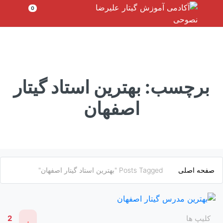
رش
0
ه
حتوا
برچسب:
بهترین استاد گیتار
اصفهان
صفحه اصلی
Posts Tagged "بهترین استاد گیتار اصفهان"
کلیپ ها
2