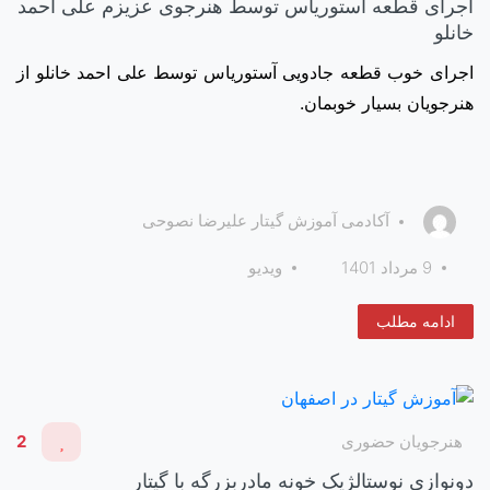
اجرای قطعه آستوریاس توسط هنرجوی عزیزم علی احمد
خانلو
اجرای خوب قطعه جادویی آستوریاس توسط علی احمد خانلو از
هنرجویان بسیار خوبمان.
آکادمی آموزش گیتار علیرضا نصوحی
9 مرداد 1401
ویدیو
ادامه مطلب
هنرجویان حضوری
2
دونوازی نوستالژیک خونه مادربزرگه با گیتار