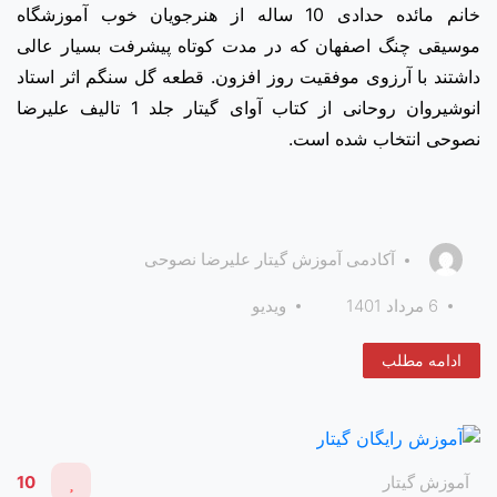
خانم مائده حدادی 10 ساله از هنرجویان خوب آموزشگاه
موسیقی چنگ اصفهان که در مدت کوتاه پیشرفت بسیار عالی
داشتند با آرزوی موفقیت روز افزون. قطعه گل سنگم اثر استاد
انوشیروان روحانی از کتاب آوای گیتار جلد 1 تالیف علیرضا
نصوحی انتخاب شده است.
آکادمی آموزش گیتار علیرضا نصوحی
6 مرداد 1401
ویدیو
ادامه مطلب
آموزش گیتار
10