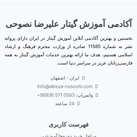
آکادمی آموزش گیتار علیرضا نصوحی
نخستین و بهترین آکادمی آنلاین آموزش گیتار در ایران دارای پروانه
نشر به شماره 11585 صادره از وزارت محترم فرهنگ و ارشاد
اسلامی هستیم، هدف ما ارائه بهترین خدمات آموزش گیتار به همه
فارسی‌زبانان عزیز در سراسر دنیا است.
ایران - اصفهان
info@alireza-nosoohi.com
واتس‌اپ: 0583 571 98936+
24 ساعته
فهرست کاربری
مراحل خرید دوره‌ها آموزشی