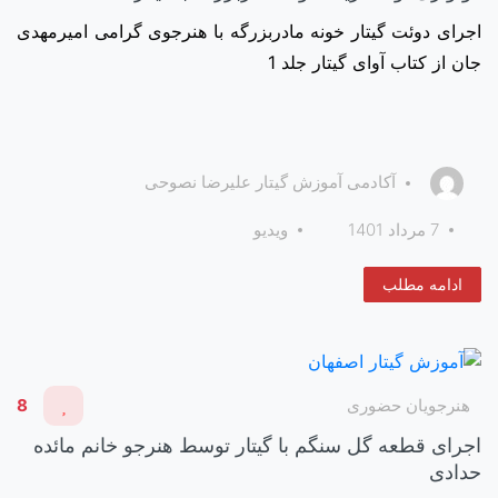
اجرای دوئت گیتار خونه مادربزرگه با هنرجوی گرامی امیرمهدی
جان از کتاب آوای گیتار جلد 1
آکادمی آموزش گیتار علیرضا نصوحی
7 مرداد 1401
ویدیو
ادامه مطلب
هنرجویان حضوری
8
اجرای قطعه گل سنگم با گیتار توسط هنرجو خانم مائده
حدادی