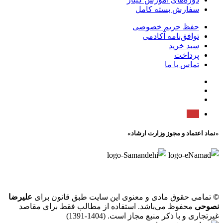
سفارش بسته کامل
حفظ حریم خصوصی
توافق‌نامه آکادمی
سبد خرید
پرداخت
تماس با ما
«نماد اعتماد و مجوز وزارت ارشاد»
©
تمامی حقوق مادی و معنوی این سایت طبق قانون برای
علیرضا
نصوحی
محفوظ می‌باشد. استفاده از مطالب فقط برای مقاصد
غیرتجاری و با ذکر منبع مجاز است. (1404-1391)