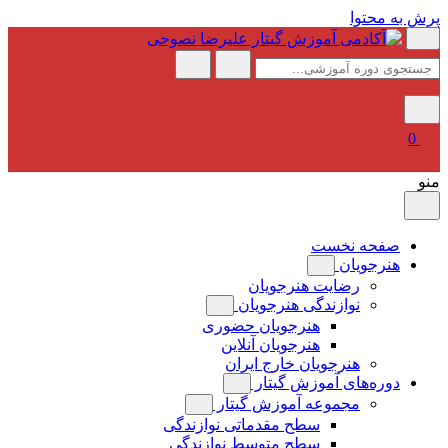
پرش به محتوا
0
منو
صفحه نخست
هنرجویان
رضایت هنرجویان
نوازندگی هنرجویان
هنرجویان حضوری
هنرجویان آنلاین
هنرجویان خارج ایران
دوره‌های آموزش گیتار
مجموعه آموزش گیتار
سطح مقدماتی نوازندگی
سطح متوسط نوازندگی