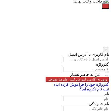
×
نام کاربری یا آدرس ایمیل
گذرواژه
مرا به خاطر بسپار
ورود به آکادمی آموزش گیتار علیرضا نصوحی
گذرواژه خود را فراموش کرده اید؟
ثبت نام نکرده اید؟
نام
نام خانوادگی