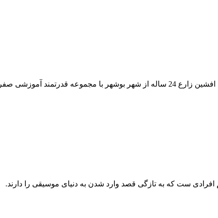
د گیتار با علیرضا نصوحی.
فرادی ست که به تازگی قصد وارد شدن به دنیای موسیقی را دارند.