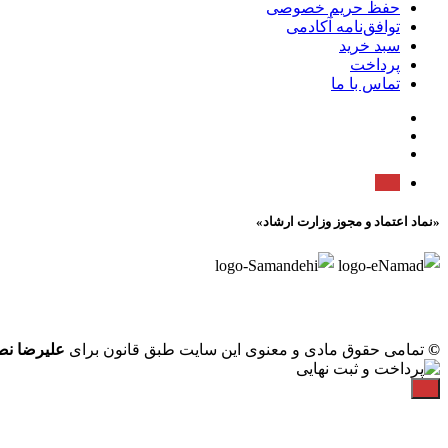
حفظ حریم خصوصی
توافق‌نامه آکادمی
سبد خرید
پرداخت
تماس با ما
«نماد اعتماد و مجوز وزارت ارشاد»
©
تمامی حقوق مادی و معنوی این سایت طبق قانون برای
علیرضا ن