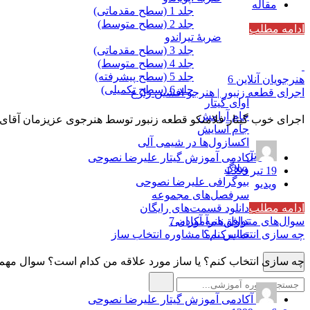
مقاله
جلد 1 (سطح مقدماتی)
جلد 2 (سطح متوسط)
ادامه مطلب
ضربۀ تیراندو
جلد 3 (سطح مقدماتی)
جلد 4 (سطح متوسط)
جلد 5 (سطح پیشرفته)
هنرجویان آنلاین
6
جلد 6 (سطح تکمیلی)
اجرای قطعه زنبور | هنرجو افشین زارع
آوای گیتار
جام آرامش
اجرای خوب گیتار فلامنکو قطعه زنبور توسط هنرجوی عزیزمان آقای افشین زارع 24 ساله از شهر بوشهر با مجموعه قدرتمند آموزشی صفر تا ص
جام آسایش
اکسازول‌ها در شیمی آلی
بیش‌تر
آکادمی آموزش گیتار علیرضا نصوحی
وبلاگ
19 تیر 1399
بیوگرافی علیرضا نصوحی
ویدیو
سرفصل‌های مجموعه
ادامه مطلب
دانلود قسمت‌های رایگان
سوال‌های متداول هنرآموزان
7
توافق‌نامه آکادمی
چه سازی انتخاب کنم؟ مشاوره انتخاب ساز
تماس با ما
چه سازی انتخاب کنم؟ یا ساز مورد علاقه من کدام است؟ سوال مهم ا
آکادمی آموزش گیتار علیرضا نصوحی