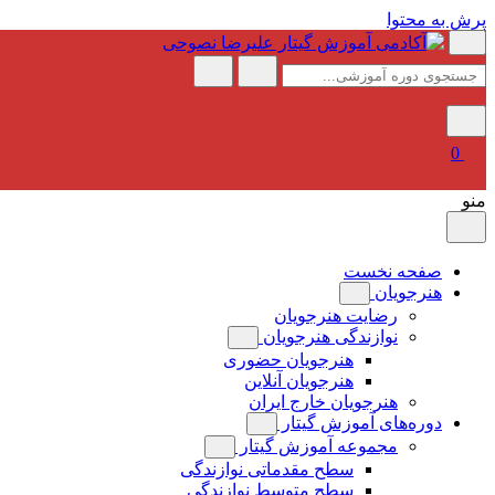
پرش به محتوا
0
منو
صفحه نخست
هنرجویان
رضایت هنرجویان
نوازندگی هنرجویان
هنرجویان حضوری
هنرجویان آنلاین
هنرجویان خارج ایران
دوره‌های آموزش گیتار
مجموعه آموزش گیتار
سطح مقدماتی نوازندگی
سطح متوسط نوازندگی