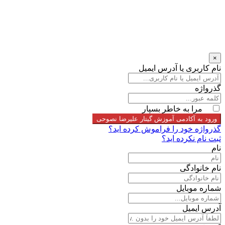
×
نام کاربری یا آدرس ایمیل
گذرواژه
مرا به خاطر بسپار
ورود به آکادمی آموزش گیتار علیرضا نصوحی
گذرواژه خود را فراموش کرده اید؟
ثبت نام نکرده اید؟
نام
نام خانوادگی
شماره موبایل
آدرس ایمیل