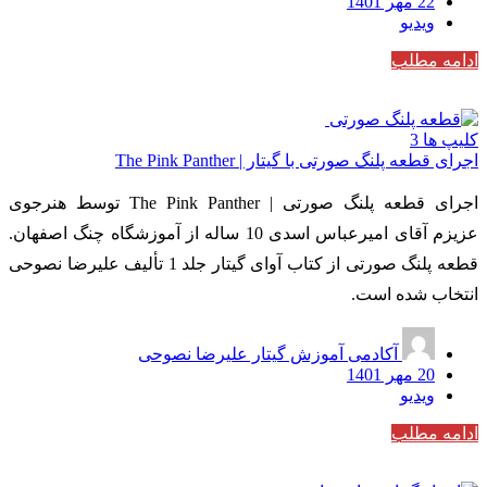
22 مهر 1401
ویدیو
ادامه مطلب
کلیپ ها
3
اجرای قطعه پلنگ صورتی با گیتار | The Pink Panther
اجرای قطعه پلنگ صورتی | The Pink Panther توسط هنرجوی
عزیزم آقای امیرعباس اسدی 10 ساله از آموزشگاه چنگ اصفهان.
قطعه پلنگ صورتی از کتاب آوای گیتار جلد 1 تألیف علیرضا نصوحی
انتخاب شده است.
آکادمی آموزش گیتار علیرضا نصوحی
20 مهر 1401
ویدیو
ادامه مطلب