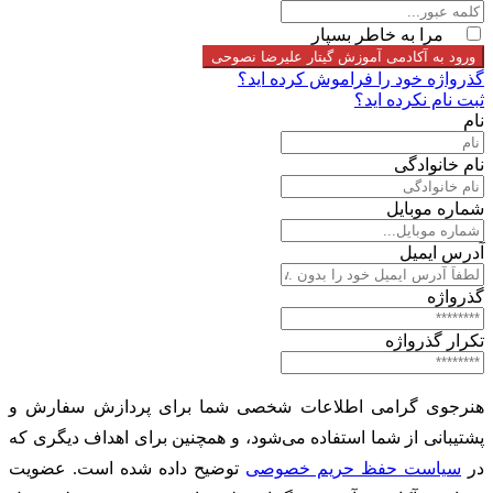
مرا به خاطر بسپار
ورود به آکادمی آموزش گیتار علیرضا نصوحی
گذرواژه خود را فراموش کرده اید؟
ثبت نام نکرده اید؟
نام
نام خانوادگی
شماره موبایل
آدرس ایمیل
گذرواژه
تکرار گذرواژه
هنرجوی گرامی اطلاعات شخصی شما برای پردازش سفارش و
پشتیبانی از شما استفاده می‌شود، و همچنین برای اهداف دیگری که
در
سیاست حفظ حریم خصوصی
توضیح داده شده است. عضویت