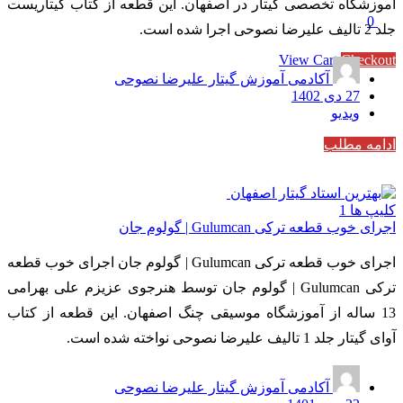
آموزشگاه تخصصی گیتار در اصفهان. این قطعه از کتاب گیتاریست
0
جلد 2 تالیف علیرضا نصوحی اجرا شده است.
Subtotal
0 تومان
View Cart
Checkout
آکادمی آموزش گیتار علیرضا نصوحی
27 دی 1402
ویدیو
ادامه مطلب
کلیپ ها
1
اجرای خوب قطعه ترکی Gulumcan | گولوم جان
اجرای خوب قطعه ترکی Gulumcan | گولوم جان اجرای خوب قطعه
ترکی Gulumcan | گولوم جان توسط هنرجوی عزیزم علی بهرامی
13 ساله از آموزشگاه موسیقی چنگ اصفهان. این قطعه از کتاب
آوای گیتار جلد 1 تالیف علیرضا نصوحی نواخته شده است.
آکادمی آموزش گیتار علیرضا نصوحی