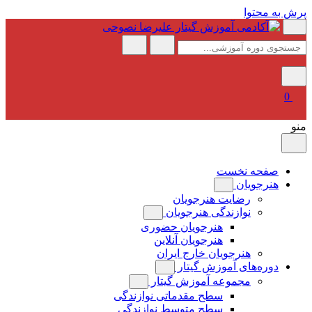
پرش به محتوا
0
منو
صفحه نخست
هنرجویان
رضایت هنرجویان
نوازندگی هنرجویان
هنرجویان حضوری
هنرجویان آنلاین
هنرجویان خارج ایران
دوره‌های آموزش گیتار
مجموعه آموزش گیتار
سطح مقدماتی نوازندگی
سطح متوسط نوازندگی