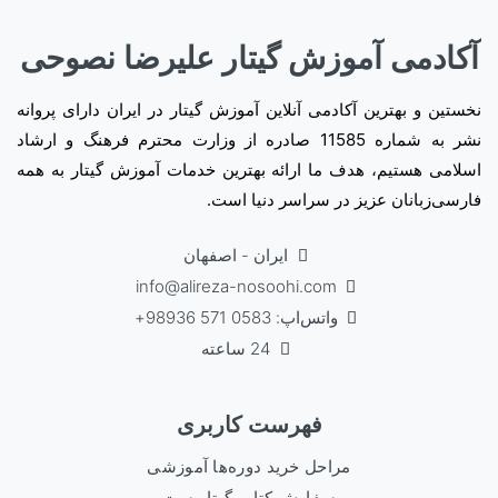
آکادمی آموزش گیتار علیرضا نصوحی
نخستین و بهترین آکادمی آنلاین آموزش گیتار در ایران دارای پروانه
نشر به شماره 11585 صادره از وزارت محترم فرهنگ و ارشاد
اسلامی هستیم، هدف ما ارائه بهترین خدمات آموزش گیتار به همه
فارسی‌زبانان عزیز در سراسر دنیا است.
ایران - اصفهان
info@alireza-nosoohi.com
واتس‌اپ: 0583 571 98936+
24 ساعته
فهرست کاربری
مراحل خرید دوره‌ها آموزشی
سفارش کتاب گیتاریست