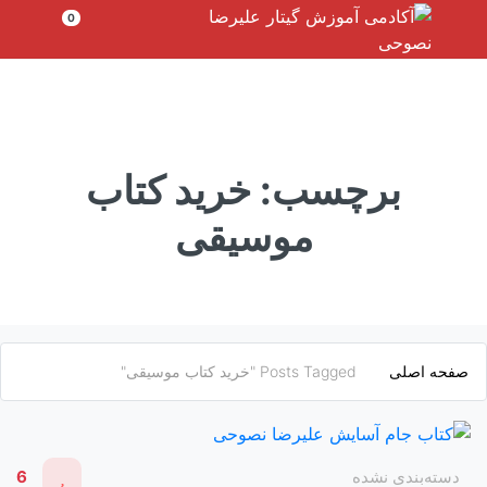
رش
0
ه
حتوا
برچسب:
خرید کتاب
موسیقی
صفحه اصلی
Posts Tagged "خرید کتاب موسیقی"
دسته‌بندی نشده
6