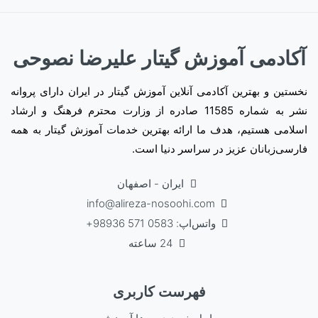
آکادمی آموزش گیتار علیرضا نصوحی
نخستین و بهترین آکادمی آنلاین آموزش گیتار در ایران دارای پروانه
نشر به شماره 11585 صادره از وزارت محترم فرهنگ و ارشاد
اسلامی هستیم، هدف ما ارائه بهترین خدمات آموزش گیتار به همه
فارسی‌زبانان عزیز در سراسر دنیا است.
ایران - اصفهان
info@alireza-nosoohi.com
واتس‌اپ: 0583 571 98936+
24 ساعته
فهرست کاربری