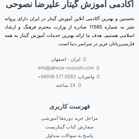
آکادمی آموزش گیتار علیرضا نصوحی
نخستین و بهترین آکادمی آنلاین آموزش گیتار در ایران دارای پروانه
نشر به شماره 11585 صادره از وزارت محترم فرهنگ و ارشاد
اسلامی هستیم، هدف ما ارائه بهترین خدمات آموزش گیتار به همه
فارسی‌زبانان عزیز در سراسر دنیا است.
ایران - اصفهان
info@alireza-nosoohi.com
واتس‌اپ: 0583 571 98936+
24 ساعته
فهرست کاربری
مراحل خرید دوره‌ها آموزشی
سفارش کتاب گیتاریست
پاسخ به سوالات متداول