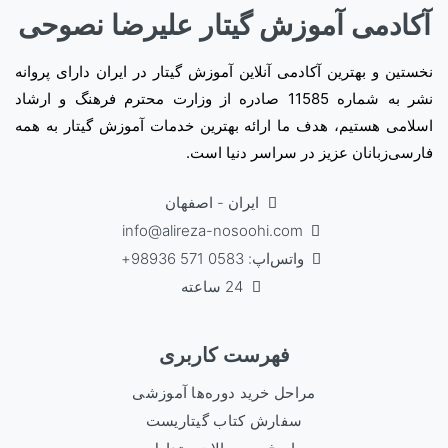
آکادمی آموزش گیتار علیرضا نصوحی
نخستین و بهترین آکادمی آنلاین آموزش گیتار در ایران دارای پروانه
نشر به شماره 11585 صادره از وزارت محترم فرهنگ و ارشاد
اسلامی هستیم، هدف ما ارائه بهترین خدمات آموزش گیتار به همه
فارسی‌زبانان عزیز در سراسر دنیا است.
ایران - اصفهان
info@alireza-nosoohi.com
واتس‌اپ: 0583 571 98936+
24 ساعته
فهرست کاربری
مراحل خرید دوره‌ها آموزشی
سفارش کتاب گیتاریست