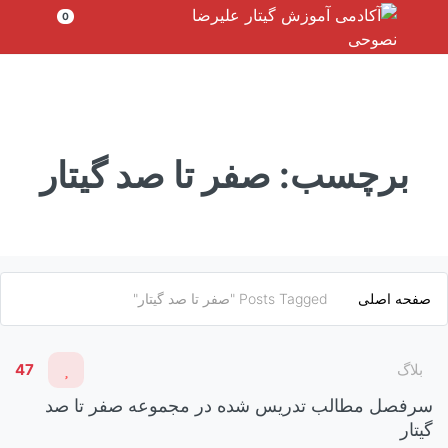
رش
0
ه
حتوا
برچسب:
صفر تا صد گیتار
صفحه اصلی
Posts Tagged "صفر تا صد گیتار"
بلاگ
47
سرفصل مطالب تدریس شده در مجموعه صفر تا صد
گیتار