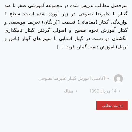
سرفصل مطالب تدریس شده در مجموعه آموزشی صفر تا صد
گیتار با علیرضا نصوحی در زیر آورده شده است: سطح 1
نوازندگی گیتار (مقدماتی) قسمت 1(رایگان) تعریف موسیقی و
گیتار آموزش نحوه صحیح و اصولی گرفتن گیتار نامگذاری
انگشتان دو دست در گیتار آشنایی با سیم ­های گیتار (باس و
تریبل) آموزش دسته گیتار، فرت […]
آکادمی آموزش گیتار علیرضا نصوحی
14 مرداد 1399
مقاله
ادامه مطلب