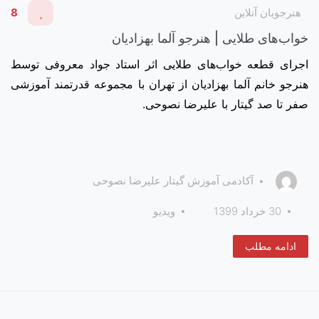
هنرجویان آنلاین
8
خواب‌های طلایی | هنرجو آلما بهزادیان
اجرای قطعه خواب‌های طلایی اثر استاد جواد معروفی توسط
هنرجو خانم آلما بهزادیان از تهران با مجموعه قدرتمند آموزشی
صفر تا صد گیتار با علیرضا نصوحی.
آکادمی آموزش گیتار علیرضا نصوحی
30 خرداد 1399
ویدیو
ادامه مطلب