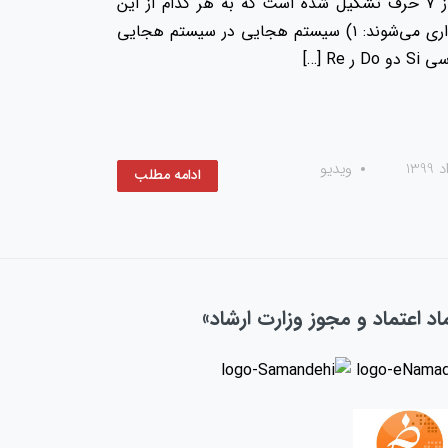
موسیقی نیز همانند سایر علوم الفبایی دارد. الفبای موسیقی از ۷ حرف تشکیل شده است که به هر کدام از این
حروف نت گفته می‌شود. الفبای موسیقی در دو سیستم نام گذاری می‌شوند: ۱) سیستم هجایی در سیستم هجایی
ویدیو
ادامه مطلب
اد اعتماد و مجوز وزارت ارشاد»