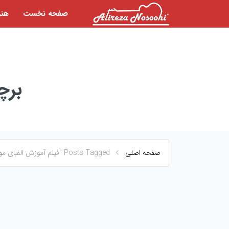
رش
صفحه نخست
هنر
ه
حتوا
بر
صفحه اصلی
Posts Tagged "فیلم آموزش الفبای موسیقی"