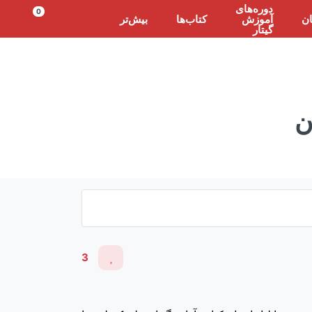
دوره‌های
0
ان
آموزش
کتاب‌ها
بیش‌تر
گیتار
ن
3