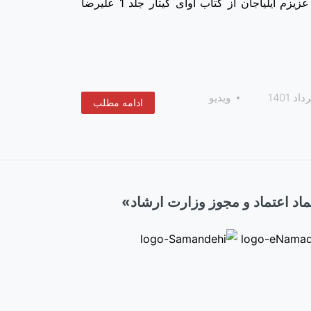
اجرای خوب قطعه فولکلور ایتالیایی بلا چاو توسط هنرجوی عزیزم ایلیاجان از کتاب آوای گیتار جلد 1 علیرضا
ویدیو
ادامه مطلب
اد اعتماد و مجوز وزارت ارشاد»