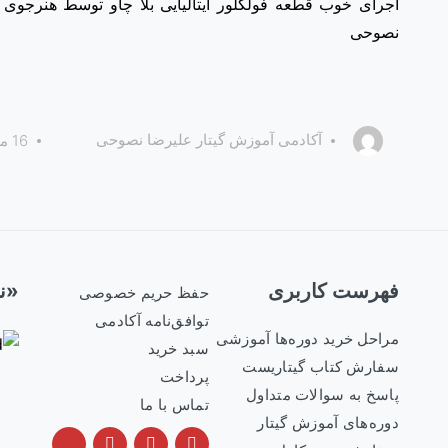
نصوحی
آکادمی آموزش گیتار علیرضا نصوحی
16 مرداد 1401
فهرست کاربری
«نم
حفظ حریم خصوصی
توافق‌نامه آکادمی
مراحل خرید دوره‌ها آموزشی
سبد خرید
سفارش کتاب گیتاریست
پرداخت
پاسخ به سوالات متداول
تماس با ما
دوره‌های آموزش گیتار