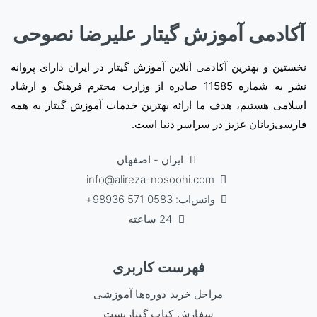
آکادمی آموزش گیتار علیرضا نصوحی
نخستین و بهترین آکادمی آنلاین آموزش گیتار در ایران دارای پروانه
نشر به شماره 11585 صادره از وزارت محترم فرهنگ و ارشاد
اسلامی هستیم، هدف ما ارائه بهترین خدمات آموزش گیتار به همه
فارسی‌زبانان عزیز در سراسر دنیا است.
ایران - اصفهان
info@alireza-nosoohi.com
واتس‌اپ: 0583 571 98936+
24 ساعته
فهرست کاربری
مراحل خرید دوره‌ها آموزشی
سفارش کتاب گیتاریست