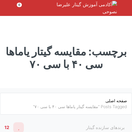
رش
0
ه
حتوا
برچسب:
مقایسه گیتار یاماها
سی ۴۰ با سی ۷۰
صفحه اصلی
Posts Tagged "مقایسه گیتار یاماها سی ۴۰ با سی ۷۰"
برندهای سازنده گیتار
12