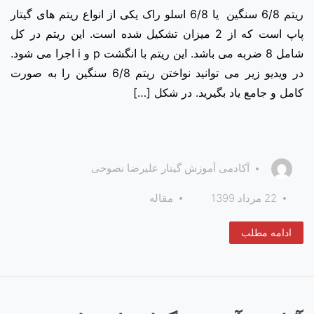
ریتم 6/8 سنگین یا 6/8 اسلو راک یکی از انواع ریتم های گیتار
پاپ است که از 2 میزان تشکیل شده است. این ریتم در کل
شامل 8 ضربه می باشد. این ریتم با انگشت p و i اجرا می شود.
در ویدیو زیر می توانید نواختن ریتم 6/8 سنگین را به صورت
کامل و جامع یاد بگیرید. در شکل […]
آکادمی آموزش گیتار علیرضا نصوحی
22 مرداد 1399
مقاله
ادامه مطلب