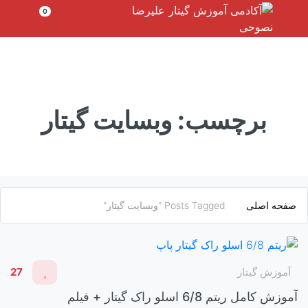
رش
0
ه
حتوا
برچسب:
وبسایت گیتار
صفحه اصلی
Posts Tagged "وبسایت گیتار"
آموزش گیتار
27
آموزش کامل ریتم 6/8 اسلو راک گیتار + فیلم