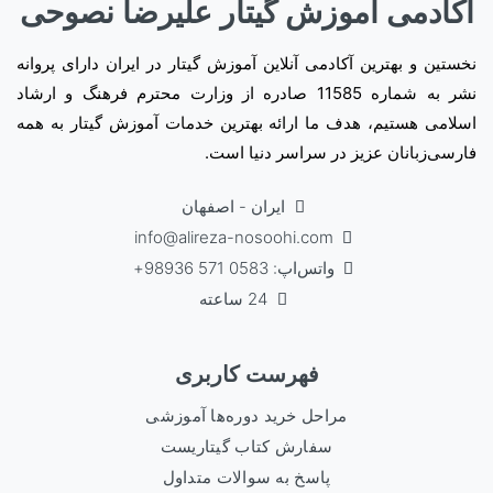
آکادمی آموزش گیتار علیرضا نصوحی
نخستین و بهترین آکادمی آنلاین آموزش گیتار در ایران دارای پروانه
نشر به شماره 11585 صادره از وزارت محترم فرهنگ و ارشاد
اسلامی هستیم، هدف ما ارائه بهترین خدمات آموزش گیتار به همه
فارسی‌زبانان عزیز در سراسر دنیا است.
ایران - اصفهان
info@alireza-nosoohi.com
واتس‌اپ: 0583 571 98936+
24 ساعته
فهرست کاربری
مراحل خرید دوره‌ها آموزشی
سفارش کتاب گیتاریست
پاسخ به سوالات متداول