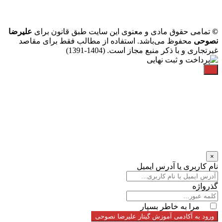
©
تمامی حقوق مادی و معنوی این سایت طبق قانون برای
علیرضا
نصوحی
محفوظ می‌باشد. استفاده از مطالب فقط برای مقاصد
غیرتجاری و با ذکر منبع مجاز است. (1404-1391)
×
نام کاربری یا آدرس ایمیل
گذرواژه
مرا به خاطر بسپار
ورود به آکادمی آموزش گیتار علیرضا نصوحی