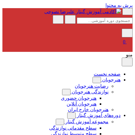
پرش به محتوا
0
منو
صفحه نخست
هنرجویان
رضایت هنرجویان
نوازندگی هنرجویان
هنرجویان حضوری
هنرجویان آنلاین
هنرجویان خارج ایران
دوره‌های آموزش گیتار
مجموعه آموزش گیتار
سطح مقدماتی نوازندگی
سطح متوسط نوازندگی