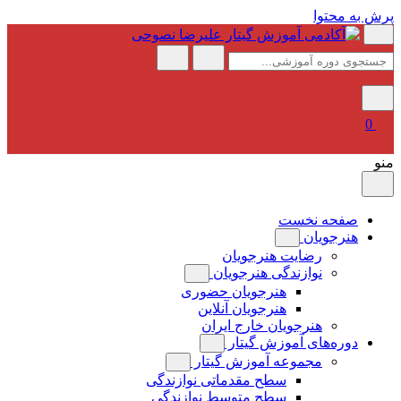
پرش به محتوا
0
منو
صفحه نخست
هنرجویان
رضایت هنرجویان
نوازندگی هنرجویان
هنرجویان حضوری
هنرجویان آنلاین
هنرجویان خارج ایران
دوره‌های آموزش گیتار
مجموعه آموزش گیتار
سطح مقدماتی نوازندگی
سطح متوسط نوازندگی