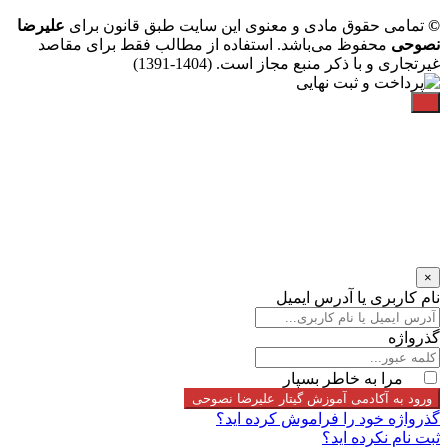
©
تمامی حقوق مادی و معنوی این سایت طبق قانون برای
علیرضا
نصوحی
محفوظ می‌باشد. استفاده از مطالب فقط برای مقاصد
غیرتجاری و با ذکر منبع مجاز است. (1404-1391)
×
نام کاربری یا آدرس ایمیل
گذرواژه
مرا به خاطر بسپار
ورود به آکادمی آموزش گیتار علیرضا نصوحی
گذرواژه خود را فراموش کرده اید؟
ثبت نام نکرده اید؟