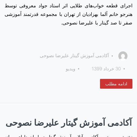
اجرای قطعه خواب‌های طلایی اثر استاد جواد معروفی توسط
هنرجو خانم آلما بهزادیان از تهران با مجموعه قدرتمند آموزشی
صفر تا صد گیتار با علیرضا نصوحی.
آکادمی آموزش گیتار علیرضا نصوحی
30 خرداد 1399
ویدیو
ادامه مطلب
آکادمی آموزش گیتار علیرضا نصوحی
نخستین و بهترین آکادمی آنلاین آموزش گیتار در ایران دارای پروانه