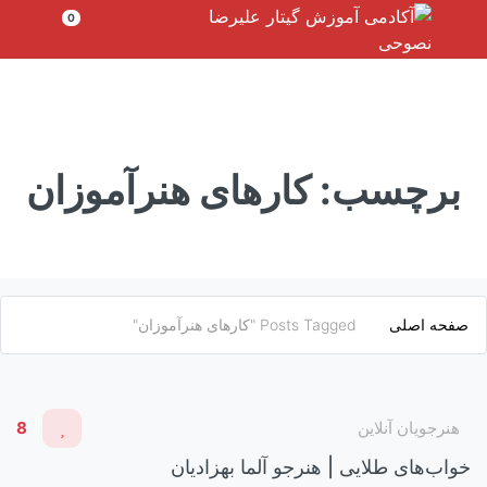
رش
0
ه
حتوا
برچسب:
کارهای هنرآموزان
صفحه اصلی
Posts Tagged "کارهای هنرآموزان"
هنرجویان آنلاین
8
خواب‌های طلایی | هنرجو آلما بهزادیان