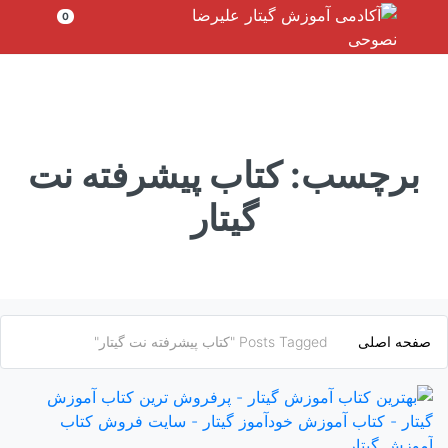
رش
0
ه
حتوا
برچسب:
کتاب پیشرفته نت
گیتار
صفحه اصلی
Posts Tagged "کتاب پیشرفته نت گیتار"