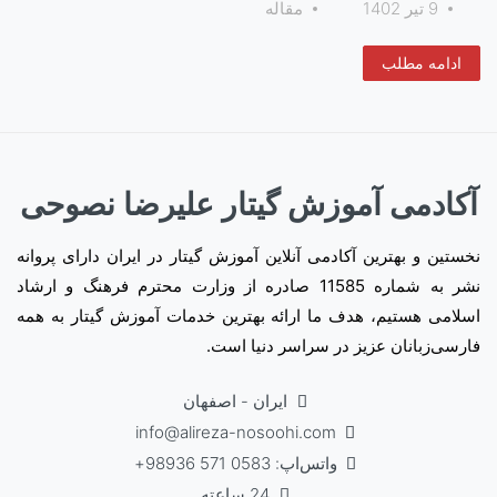
9 تیر 1402
مقاله
ادامه مطلب
آکادمی آموزش گیتار علیرضا نصوحی
نخستین و بهترین آکادمی آنلاین آموزش گیتار در ایران دارای پروانه
نشر به شماره 11585 صادره از وزارت محترم فرهنگ و ارشاد
اسلامی هستیم، هدف ما ارائه بهترین خدمات آموزش گیتار به همه
فارسی‌زبانان عزیز در سراسر دنیا است.
ایران - اصفهان
info@alireza-nosoohi.com
واتس‌اپ: 0583 571 98936+
24 ساعته