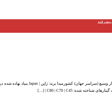
 شده: C80 | C70 | C45 | […]