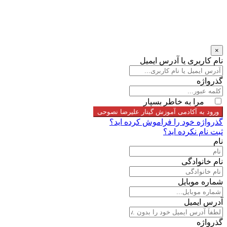
×
نام کاربری یا آدرس ایمیل
گذرواژه
مرا به خاطر بسپار
ورود به آکادمی آموزش گیتار علیرضا نصوحی
گذرواژه خود را فراموش کرده اید؟
ثبت نام نکرده اید؟
نام
نام خانوادگی
شماره موبایل
آدرس ایمیل
گذرواژه