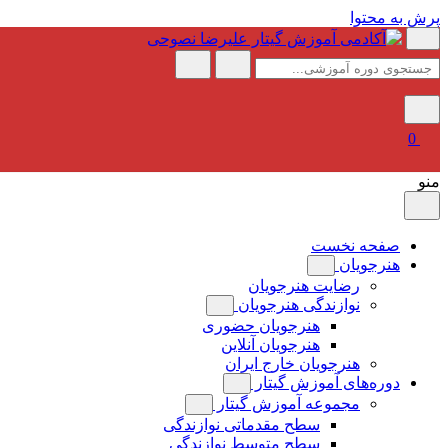
پرش به محتوا
0
منو
صفحه نخست
هنرجویان
رضایت هنرجویان
نوازندگی هنرجویان
هنرجویان حضوری
هنرجویان آنلاین
هنرجویان خارج ایران
دوره‌های آموزش گیتار
مجموعه آموزش گیتار
سطح مقدماتی نوازندگی
سطح متوسط نوازندگی