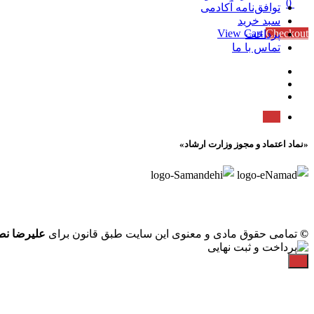
0
توافق‌نامه آکادمی
Subtotal
0 تومان
سبد خرید
View Cart
Checkout
پرداخت
تماس با ما
«نماد اعتماد و مجوز وزارت ارشاد»
©
تمامی حقوق مادی و معنوی این سایت طبق قانون برای
علیرضا ن