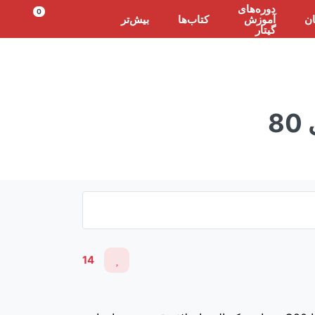
دوره‌های
0
ان
آموزش
کتاب‌ها
بیش‌تر
گیتار
14