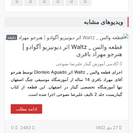
ویدیوهای مشابه
دقیقه
قطعه والس _ Waltz اثر دیونیزیو آگوادو |
هنرجو مهراد باقری
آکادمی آموزش گیتار علیرضا نصوحی
اجرای قطعه والس _ Waltz اثر Dionisio Aguado توسط هنرجو
آقای مهراد باقری 14 ساله از آموزشگاه موسیقی چنگ اصفهان
تنها آموزشگاه تخصصی گیتار در اصفهان. این قطعه از کتاب
گیتاریست جلد 2 تالیف علیرضا نصوحی اجرا شده است.
ادامه مطلب
27 دی 1402
2483
0