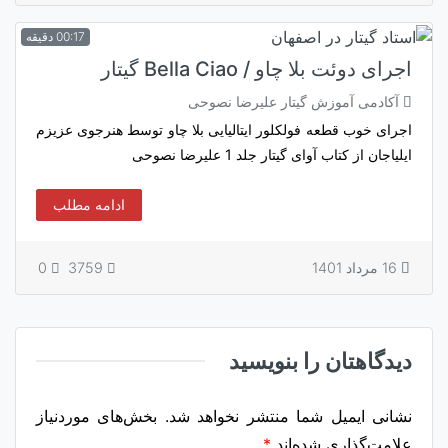
00:17 دقیقه
اجرای دوئت بلا چاو / Bella Ciao گیتار
آکادمی آموزش گیتار علیرضا نصوحی
اجرای خوب قطعه فولکلور ایتالیایی بلا چاو توسط هنرجوی عزیزم
ایلیاجان از کتاب آوای گیتار جلد 1 علیرضا نصوحی
ادامه مطلب
16 مرداد 1401
3759
0
دیدگاهتان را بنویسید
نشانی ایمیل شما منتشر نخواهد شد.
بخش‌های موردنیاز
علامت‌گذاری شده‌اند
*