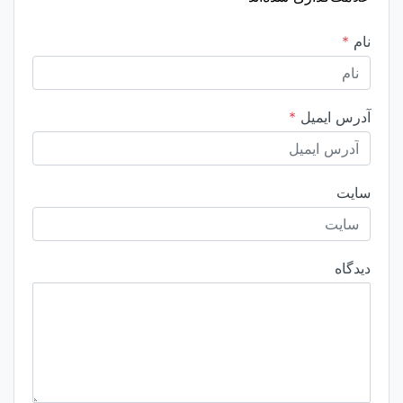
نام
*
آدرس ایمیل
*
سایت
دیدگاه