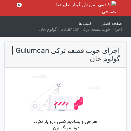
رش
0
ه
حتوا
صفحه اصلی
کلیپ ها
اجرای خوب قطعه ترکی Gulumcan | گولوم جان
اجرای خوب قطعه ترکی Gulumcan |
گولوم جان