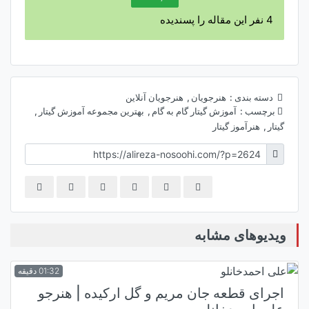
4
نفر این مقاله را پسندیده
دسته بندی :
هنرجویان
,
هنرجویان آنلاین
برچسب :
آموزش گیتار گام به گام
,
بهترین مجموعه آموزش گیتار
,
گیتار
,
هنرآموز گیتار
ویدیوهای مشابه
01:32 دقیقه
اجرای قطعه جان مریم و گل ارکیده | هنرجو