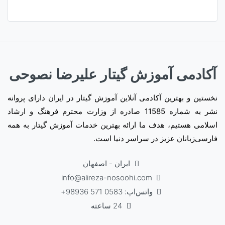
آکادمی آموزش گیتار علیرضا نصوحی
نخستین و بهترین آکادمی آنلاین آموزش گیتار در ایران دارای پروانه
نشر به شماره 11585 صادره از وزارت محترم فرهنگ و ارشاد
اسلامی هستیم، هدف ما ارائه بهترین خدمات آموزش گیتار به همه
فارسی‌زبانان عزیز در سراسر دنیا است.
ایران - اصفهان
info@alireza-nosoohi.com
واتس‌اپ: 0583 571 98936+
24 ساعته