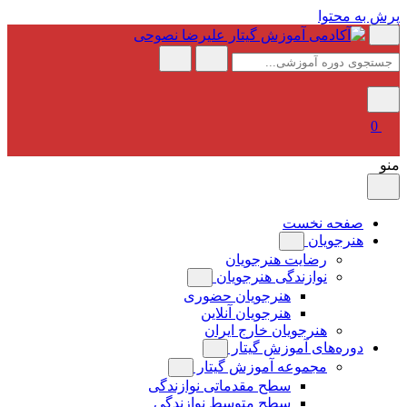
پرش به محتوا
0
منو
صفحه نخست
هنرجویان
رضایت هنرجویان
نوازندگی هنرجویان
هنرجویان حضوری
هنرجویان آنلاین
هنرجویان خارج ایران
دوره‌های آموزش گیتار
مجموعه آموزش گیتار
سطح مقدماتی نوازندگی
سطح متوسط نوازندگی