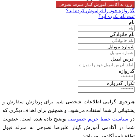
ورود به آکادمی آموزش گیتار علیرضا نصوحی
گذرواژه خود را فراموش کرده اید؟
ثبت نام نکرده اید؟
نام
نام خانوادگی
شماره موبایل
آدرس ایمیل
گذرواژه
تکرار گذرواژه
هنرجوی گرامی اطلاعات شخصی شما برای پردازش سفارش و
پشتیبانی از شما استفاده می‌شود، و همچنین برای اهداف دیگری که
در
سیاست حفظ حریم خصوصی
توضیح داده شده است. عضویت
شما در آکادمی آموزش گیتار علیرضا نصوحی به منزله قبول
توافق‌نامه آکادمی می‌باشد.