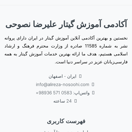
آکادمی آموزش گیتار علیرضا نصوحی
نخستین و بهترین آکادمی آنلاین آموزش گیتار در ایران دارای پروانه
نشر به شماره 11585 صادره از وزارت محترم فرهنگ و ارشاد
اسلامی هستیم، هدف ما ارائه بهترین خدمات آموزش گیتار به همه
فارسی‌زبانان عزیز در سراسر دنیا است.
ایران - اصفهان
info@alireza-nosoohi.com
واتس‌اپ: 0583 571 98936+
24 ساعته
فهرست کاربری