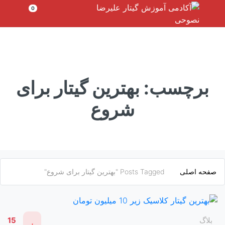
رش
0
ه
حتوا
برچسب:
بهترین گیتار برای
شروع
صفحه اصلی
Posts Tagged "بهترین گیتار برای شروع"
بلاگ
15