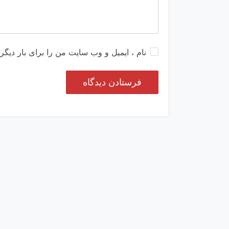
نام ، ایمیل و وب سایت من را برای بار دیگر