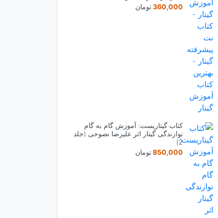
360,000
تومان
کتاب گیتاریست: آموزش گام به گام
نوازندگی گیتار اثر علیرضا نصوحی (جلد
2)
850,000
تومان