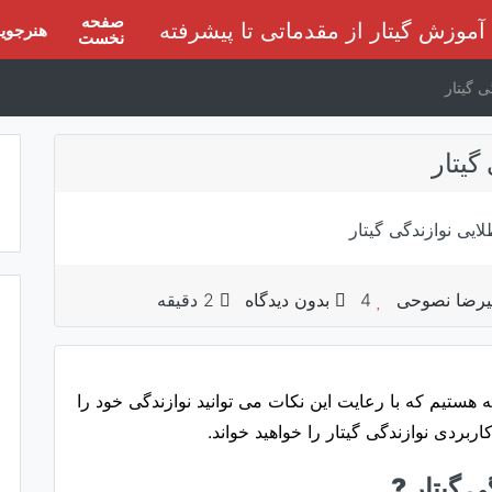
صفحه
هنرجوی
نخست
 گیتار
گیتار
لیرضا نصوحی
4
بدون دیدگاه
2 دقیقه
 هستیم که با رعایت این نکات می توانید نوازندگی خود را
ربردی نوازندگی گیتار را خواهید خواند.
ی گیتار ?