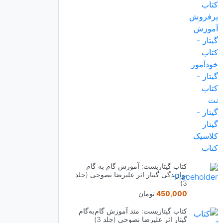
بود.
کتاب گیتاریست: آموزش گام به گام
نوازندگی گیتار اثر علیرضا نصوحی (جلد
3)
450,000
تومان
کتاب گیتاریست: متد آموزش گام‌به‌گام
گیتار اثر علیرضا نصوحی (جلد 3)