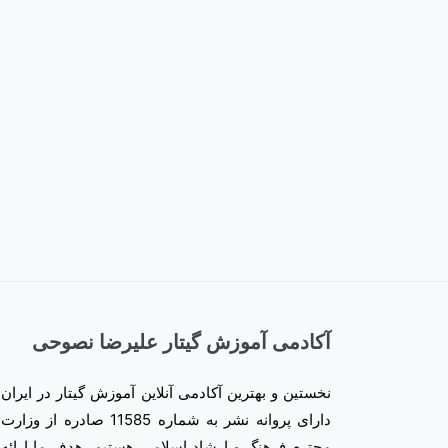
آکادمی آموزش گیتار علیرضا نصوحی
نخستین و بهترین آکادمی آنلاین آموزش گیتار در ایران
دارای پروانه نشر به شماره 11585 صادره از وزارت
محترم فرهنگ و ارشاد اسلامی هستیم، هدف ما ارائه