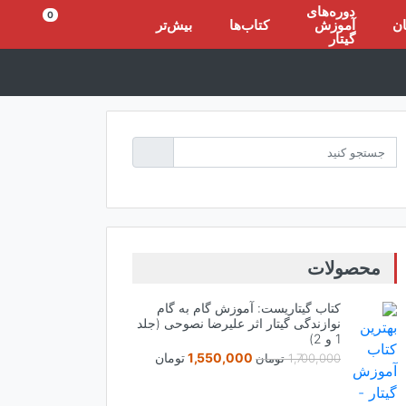
دوره‌های
0
ان
آموزش
کتاب‌ها
بیش‌تر
گیتار
Search
for:
محصولات
کتاب گیتاریست: آموزش گام به گام
نوازندگی گیتار اثر علیرضا نصوحی (جلد
1 و 2)
قیمت
قیمت
1,550,000
تومان
1,700,000
تومان
اصلی:
فعلی:
1,700,000 تومان
1,550,000 تومان.